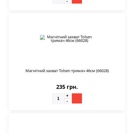
Магнітний захват Tolsen тримач 46см (66028)
235 грн.