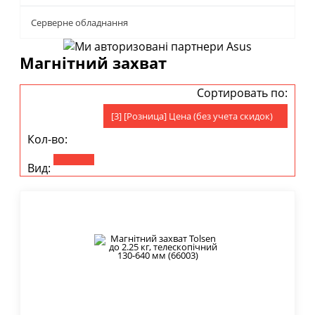
Серверне обладнання
Магнітний захват
Сортировать по:
[3] [Розница] Цена (без учета скидок)
Кол-во:
Вид: