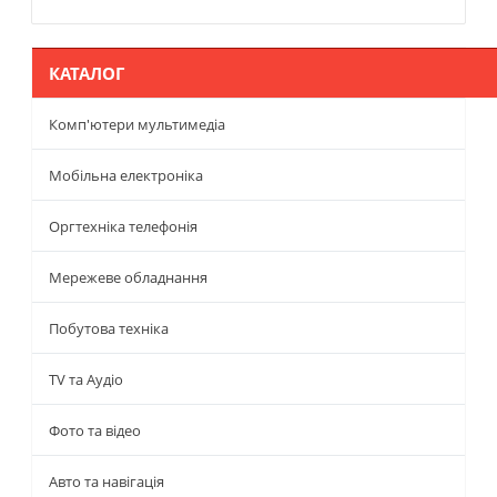
КАТАЛОГ
Комп'ютери мультимедіа
Мобільна електроніка
Оргтехніка телефонія
Мережеве обладнання
Побутова техніка
TV та Аудіо
Фото та відео
Авто та навігація