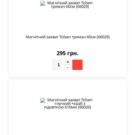
Магнітний захват Tolsen тримач 60см (66029)
295 грн.