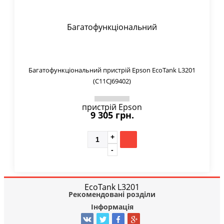
Багатофункціональний пристрій Epson EcoTank L3201
(C11CJ69402)
9 305 грн.
Рекомендовані розділи
Інформація