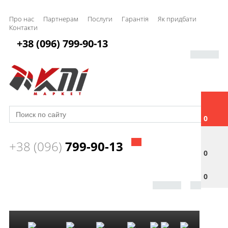
Про нас
Партнерам
Послуги
Гарантія
Як придбати
Контакти
+38 (096) 799-90-13
0
+38 (096)
799-90-13
0
0