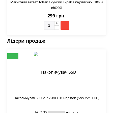
Магнітний захват Tolsen гнучкий +краб з підсвіткою 610мм
(66020)
299 грн.
Лідери продаж
Накопичувач SSD M.2 2280 1TB Kingston (SNV3S/1000G)