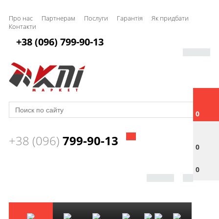
Про нас
Партнерам
Послуги
Гарантія
Як придбати
Контакти
+38 (096) 799-90-13
0
+38 (096)
799-90-13
0
0