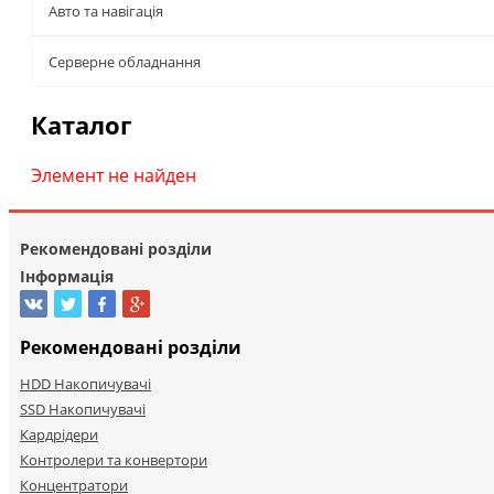
Авто та навігація
Серверне обладнання
Каталог
Элемент не найден
Рекомендовані розділи
Інформація
Рекомендовані розділи
HDD Накопичувачі
SSD Накопичувачі
Кардрідери
Контролери та конвертори
Концентратори