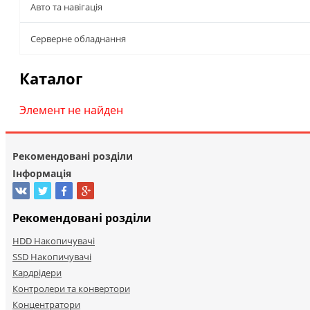
Авто та навігація
Серверне обладнання
Каталог
Элемент не найден
Рекомендовані розділи
Інформація
Рекомендовані розділи
HDD Накопичувачі
SSD Накопичувачі
Кардрідери
Контролери та конвертори
Концентратори