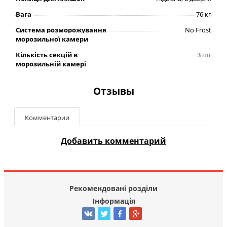
Вага
76 кг
Система розморожування
No Frost
морозильної камери
Кількість секцій в
3 шт
морозильній камері
Отзывы
Комментарии
Добавить комментарий
Рекомендовані розділи
Інформація