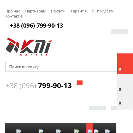
Про нас
Партнерам
Послуги
Гарантія
Як придбати
Контакти
+38 (096) 799-90-13
0
+38 (096)
799-90-13
0
0