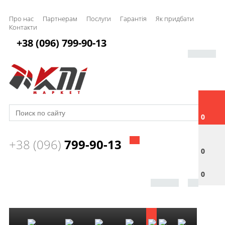
Про нас
Партнерам
Послуги
Гарантія
Як придбати
Контакти
+38 (096) 799-90-13
0
+38 (096)
799-90-13
0
0