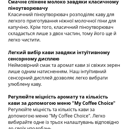
Смачне спінене молоко завдяки класичному
піноутворювачу
Класичний піноутворювач розподіляє каву для
легкого приготування ніжної молочної піни для
капучіно. Крім того, класичний піноутворювач
складається лише з двох частин, тому його ще й
легко чистити.
Легкий вибір кави завдяки інтуїтивному
сенсорному дисплею
Неймовірний смак та аромат кави зі свіжих зерен
лише одним натисненням. Наш інтуїтивний
сенсорний дисплей дозволяє легко вибрати
улюблену каву.
Регулюйте міцність аромату та кількість
кави за допомогою меню "My Coffee Choice"
Регулюйте міцність та кількість кави за
допомогою меню "My Coffee Choice". Легко
вибирайте одне із трьох налаштувань відповідно
до своїх уподобань.