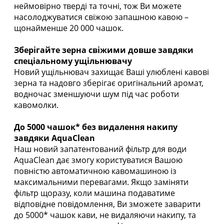
неймовірно тверді та точні, тож Ви можете
насолоджуватися свіжою запашною кавою –
щонайменше 20 000 чашок.
Зберігайте зерна свіжими довше завдяки
спеціальному ущільнювачу
Новий ущільнювач захищає Ваші улюблені кавові
зерна та надовго зберігає оригінальний аромат,
водночас зменшуючи шум під час роботи
кавомолки.
До 5000 чашок* без видалення накипу
завдяки AquaClean
Наш новий запатентований фільтр для води
AquaClean дає змогу користуватися Вашою
повністю автоматичною кавомашиною із
максимальними перевагами. Якщо заміняти
фільтр щоразу, коли машина подаватиме
відповідне повідомлення, Ви зможете заварити
до 5000* чашок кави, не видаляючи накипу, та