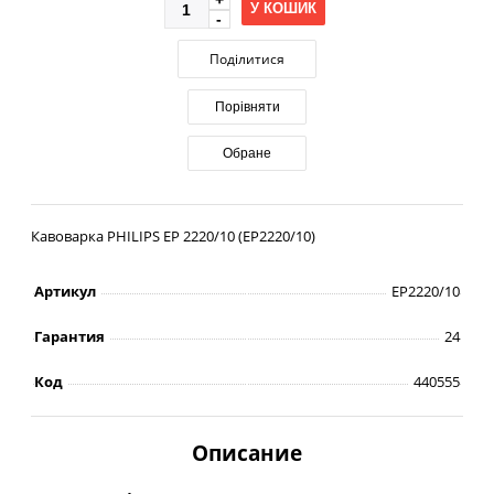
У КОШИК
Поділитися
Порівняти
Обране
Кавоварка PHILIPS EP 2220/10 (EP2220/10)
Артикул
EP2220/10
Гарантия
24
Код
440555
Описание