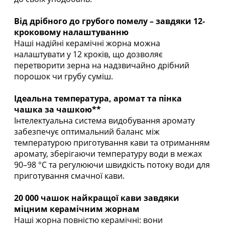
Від дрібного до грубого помелу – завдяки 12-
кроковому налаштуванню
Наші надійні керамічні жорна можна
налаштувати у 12 кроків, що дозволяє
перетворити зерна на надзвичайно дрібний
порошок чи грубу суміш.
Ідеальна температура, аромат та пінка
чашка за чашкою**
Інтелектуальна система видобування аромату
забезпечує оптимальний баланс між
температурою приготування кави та отриманням
аромату, зберігаючи температуру води в межах
90–98 °C та регулюючи швидкість потоку води для
приготування смачної кави.
20 000 чашок найкращої кави завдяки
міцним керамічним жорнам
Наші жорна повністю керамічні: вони