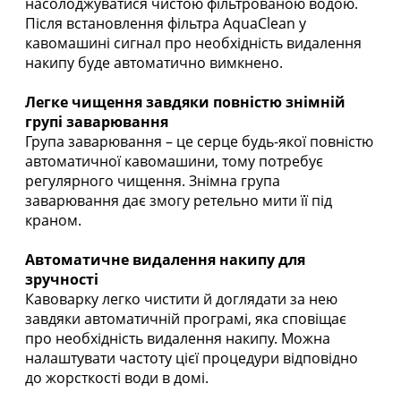
насолоджуватися чистою фільтрованою водою.
Після встановлення фільтра AquaClean у
кавомашині сигнал про необхідність видалення
накипу буде автоматично вимкнено.
Легке чищення завдяки повністю знімній
групі заварювання
Група заварювання – це серце будь-якої повністю
автоматичної кавомашини, тому потребує
регулярного чищення. Знімна група
заварювання дає змогу ретельно мити її під
краном.
Автоматичне видалення накипу для
зручності
Кавоварку легко чистити й доглядати за нею
завдяки автоматичній програмі, яка сповіщає
про необхідність видалення накипу. Можна
налаштувати частоту цієї процедури відповідно
до жорсткості води в домі.