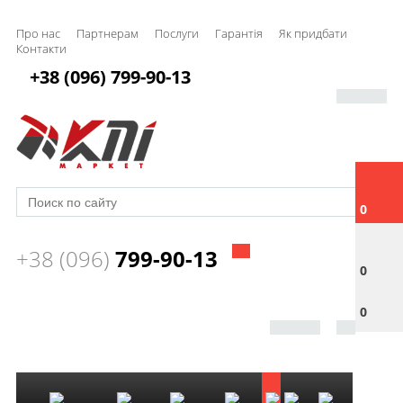
Про нас
Партнерам
Послуги
Гарантія
Як придбати
Контакти
+38 (096) 799-90-13
0
+38 (096)
799-90-13
0
0