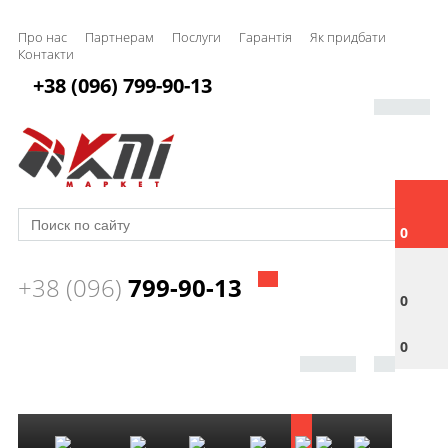
Про нас
Партнерам
Послуги
Гарантія
Як придбати
Контакти
+38 (096) 799-90-13
0
+38 (096)
799-90-13
0
0