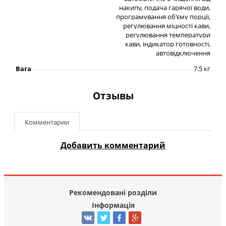
накипу, подача гарячої води,
програмування об'єму порції,
регулювання міцності кави,
регулювання температури
кави, індикатор готовності,
автовідключення
Вага
7.5 кг
Отзывы
Комментарии
Добавить комментарий
Рекомендовані розділи
Інформація