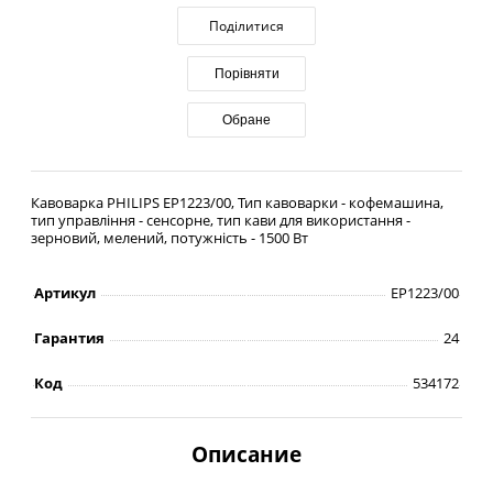
Поділитися
Порівняти
Обране
Кавоварка PHILIPS EP1223/00, Тип кавоварки - кофемашина,
тип управління - сенсорне, тип кави для використання -
зерновий, мелений, потужність - 1500 Вт
Артикул
EP1223/00
Гарантия
24
Код
534172
Описание