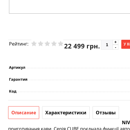
Рейтинг:
22 499 грн.
У 
Артикул
Гарантия
Код
Описание
Характеристики
Отзывы
NI
приготування кави. Серія CUBE поєднала функції авт