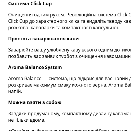
Система Click Cup
Очищення одним рухом. Революційна система Click Cu
Click Cup до характерного кліка та видаліть тверду 
рожкової кавоварки та компактності капсульної.
Простота заварювання кави
Заварюйте вашу улюблену каву всього одним дотиком.
позбавить вас зайвих турбот з очищення кавомашин
Aroma Balance System
Aroma Balance — система, що відкриє для вас новий 
розкриває максимум смаку кожного зерна. Aroma Bal
напій.
Можна взяти з собою
Завдяки продуманому, компактному дизайну кавомаш
не тільки вдома.