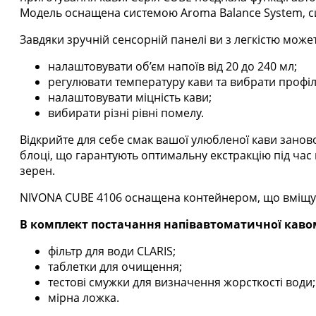
Модель оснащена системою Aroma Balance System,
Завдяки зручній сенсорній панелі ви з легкістю може
налаштовувати об’єм напоїв від 20 до 240 мл;
регулювати температуру кави та вибрати профіл
налаштовувати міцність кави;
вибирати різні рівні помелу.
Відкрийте для себе смак вашої улюбленої кави зано
блоці, що гарантують оптимальну екстракцію під час
зерен.
NIVONA CUBE 4106 оснащена контейнером, що вміщує 
В комплект постачання напівавтоматичної каво
фільтр для води CLARIS;
таблетки для очищення;
тестові смужки для визначення жорсткості води;
мірна ложка.