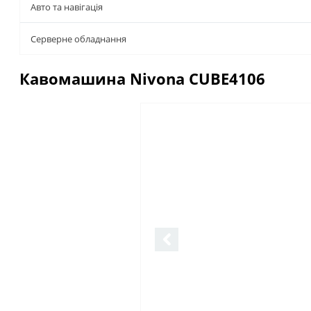
Авто та навігація
Серверне обладнання
Кавомашина Nivona CUBE4106
Описание
Отзывы