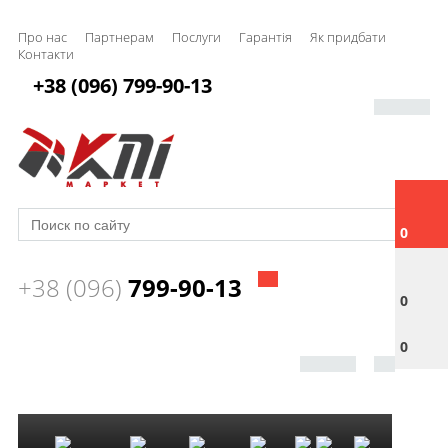
Про нас
Партнерам
Послуги
Гарантія
Як придбати
Контакти
+38 (096) 799-90-13
0
+38 (096)
799-90-13
0
0