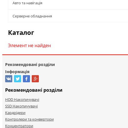
Авто та навігація
Серверне обладнання
Каталог
Элемент не найден
Рекомендовані розділи
Інформація
Рекомендовані розділи
HDD Накопичувачі
SSD Накопичувачі
Кардрідери
Контролери та конвертори
Концентратори