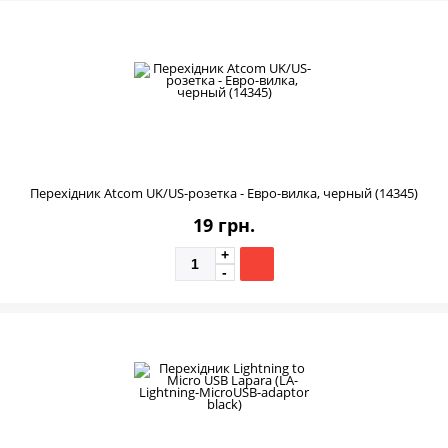
Перехідник Atcom UK/US-розетка - Евро-вилка, черный (14345)
19 грн.