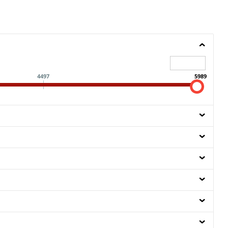
4497
5989