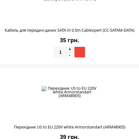
Кабель для передачі даних SATA III 0.5m Cablexpert (CC-SATAM-DATA)
35 грн.
Перехідник US to EU 220V white Armorstandart (ARM48905)
39 грн.