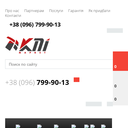
Про нас
Партнерам
Послуги
Гарантія
Як придбати
Контакти
+38 (096) 799-90-13
0
+38 (096)
799-90-13
0
0