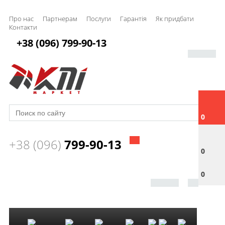
Про нас
Партнерам
Послуги
Гарантія
Як придбати
Контакти
+38 (096) 799-90-13
0
+38 (096)
799-90-13
0
0