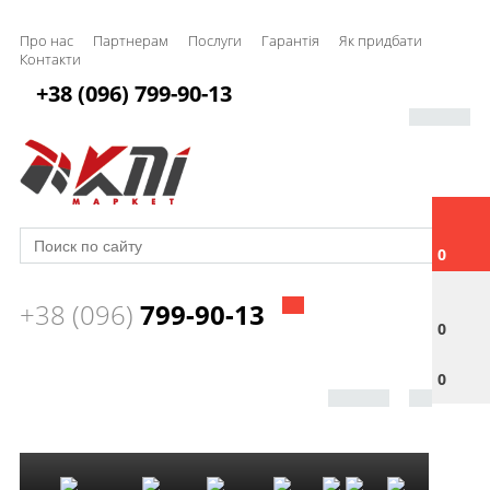
Про нас
Партнерам
Послуги
Гарантія
Як придбати
Контакти
+38 (096) 799-90-13
0
+38 (096)
799-90-13
0
0