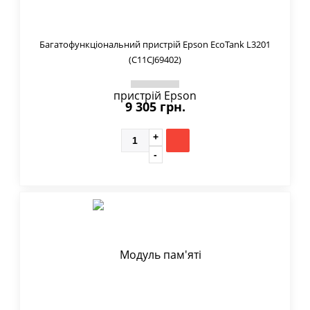
Багатофункціональний пристрій Epson EcoTank L3201
(C11CJ69402)
9 305 грн.