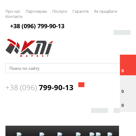
Про нас
Партнерам
Послуги
Гарантія
Як придбати
Контакти
+38 (096) 799-90-13
0
+38 (096)
799-90-13
0
0