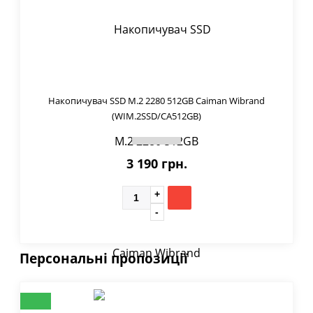
Накопичувач SSD M.2 2280 512GB Caiman Wibrand
(WIM.2SSD/CA512GB)
3 190 грн.
Персональні пропозиції