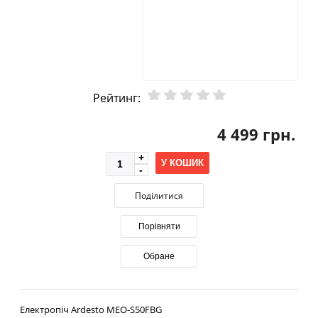
Рейтинг:
4 499 грн.
У КОШИК
Поділитися
Порівняти
Обране
Електропіч Ardesto MEO-S50FBG