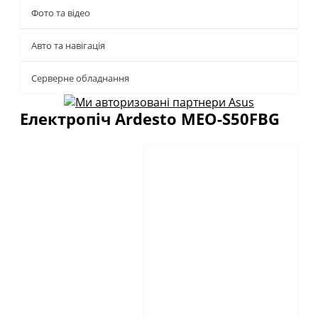
Фото та відео
Авто та навігація
Серверне обладнання
Електропіч Ardesto MEO-S50FBG
Описание
Отзывы