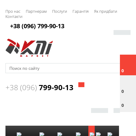
Про нас
Партнерам
Послуги
Гарантія
Як придбати
Контакти
+38 (096) 799-90-13
0
+38 (096)
799-90-13
0
0