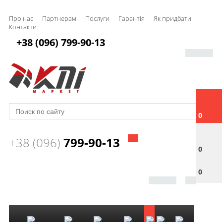
Про нас
Партнерам
Послуги
Гарантія
Як придбати
Контакти
+38 (096) 799-90-13
0
+38 (096)
799-90-13
0
0