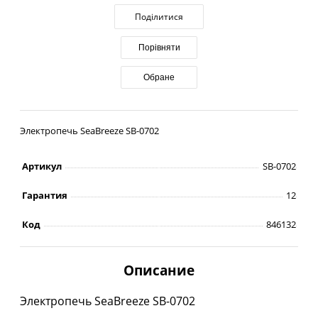
Поділитися
Порівняти
Обране
Электропечь SeaBreeze SB-0702
Артикул
SB-0702
Гарантия
12
Код
846132
Описание
Электропечь SeaBreeze SB-0702