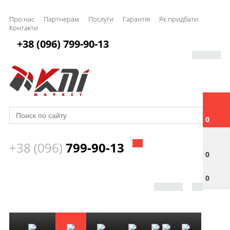
Про нас
Партнерам
Послуги
Гарантія
Як придбати
Контакти
+38 (096) 799-90-13
0
+38 (096)
799-90-13
0
0