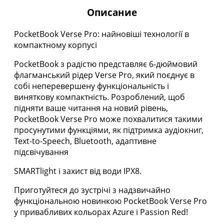
Описание
PocketBook Verse Pro: найновіші технології в
компактному корпусі
PocketBook з радістю представляє 6-дюймовий
флагманський рідер Verse Pro, який поєднує в
собі неперевершену функціональність і
виняткову компактність. Розроблений, щоб
підняти ваше читання на новий рівень,
PocketBook Verse Pro може похвалитися такими
просунутими функціями, як підтримка аудіокниг,
Text-to-Speech, Bluetooth, адаптивне
підсвічування
SMARTlight і захист від води IPX8.
Приготуйтеся до зустрічі з надзвичайно
функціональною новинкою PocketBook Verse Pro
у привабливих кольорах Azure і Passion Red!