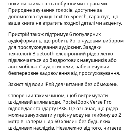
поки ви займаєтесь побутовими справами.
Природне звучання голосів, доступне за
допомогою функції Text-to-Speech, гарантує, що
ваша книга не втратить жодної деталі чи акценту.
Пристрій також підтримує 6 популярних
аудіоформатів, що робить його чудовим вибором
для прослуховування аудіокниг. Завдяки
технології Bluetooth електронний рідер легко
підключається до бездротових навушників або
автомобільної аудіосистеми, забезпечуючи
безперервне задоволення від прослуховування.
Захист від води IPX8 для читання без обмежень
Створений таким чином, щоб витримувати
шкідливий вплив води, PocketBook Verse Pro
відповідає стандарту IPX8. Це означає, що рідер
можна занурювати у прісну воду на глибину до 2
метрів на термін до 60 хвилин без будь-яких
шкідливих наслідків. Незалежно від того, читаєте