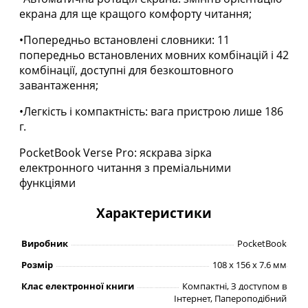
екрана для ще кращого комфорту читання;
•Попередньо встановлені словники: 11
попередньо встановлених мовних комбінацій і 42
комбінації, доступні для безкоштовного
завантаження;
•Легкість і компактність: вага пристрою лише 186
г.
PocketBook Verse Pro: яскрава зірка
електронного читання з преміальними
функціями
Характеристики
Виробник
PocketBook
Розмір
108 x 156 x 7.6 мм
Клас електронної книги
Компактні, З доступом в
Інтернет, Папероподібний