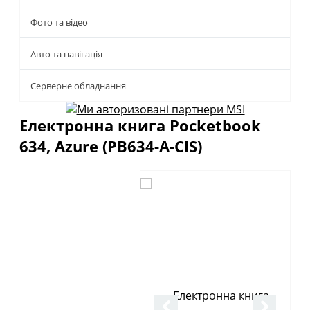
Фото та відео
Авто та навігація
Серверне обладнання
Електронна книга Pocketbook
634, Azure (PB634-A-CIS)
Описание
Отзывы