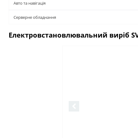
Авто та навігація
Серверне обладнання
Електровстановлювальний виріб SVE
Описание
Отзывы