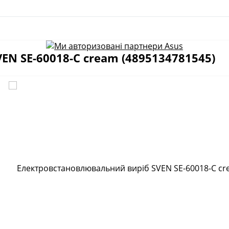
N SE-60018-C cream (4895134781545)