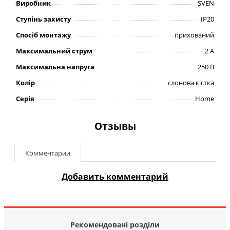
Виробник
SVEN
Ступінь захисту
IP20
Спосіб монтажу
прихований
Максимальний струм
2 А
Максимальна напруга
250 В
Колір
слонова кістка
Серія
Home
Отзывы
Комментарии
Добавить комментарий
Рекомендовані розділи