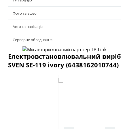
TV та Аудіо
Фото та відео
Авто та навігація
Серверне обладнання
Електровстановлювальний виріб
SVEN SE-119 ivory (6438162010744)
Описание
Отзывы