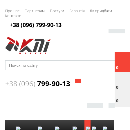
Про нас
Партнерам
Послуги
Гарантія
Як придбати
Контакти
+38 (096) 799-90-13
0
+38 (096)
799-90-13
0
0