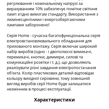
регулювання і номінальному напрузі за
вирахуванням 10% забезпечує помітне світіння
ламп згідно вимогам стандарту. Використання з
люмінесцентними і енергозберігаючими
лампами заборонено!
Серія Home - сучасна багатофункціональна серія
електровстановлювального обладнання для
прихованого монтажу. Серія включає широкий
набір виробів (одно - і двополюсні вимикачі,
перемикачі, кнопки, диммери, силові та
комунікаційні розетки і т. д.), що дозволяють
реалізувати різні завдання електропостачання
об'єкта. Колір пластикових деталей відповідає
кольору вихідної сировини, тому зовнішній
вигляд виробів серії Home буде залишатися
незмінним в процесі експлуатації.
Характеристики