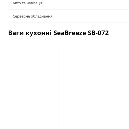
Авто та навігація
Серверне обладнання
Ваги кухонні SeaBreeze SB-072
Описание
Отзывы