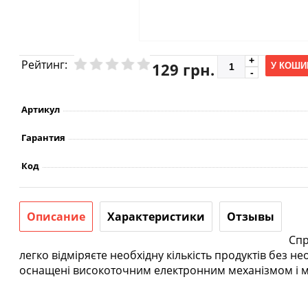
Рейтинг:
129 грн.
У КОШИ
Артикул
Гарантия
Код
Описание
Характеристики
Отзывы
Спр
легко відміряєте необхідну кількість продуктів без н
оснащені високоточним електронним механізмом і мо