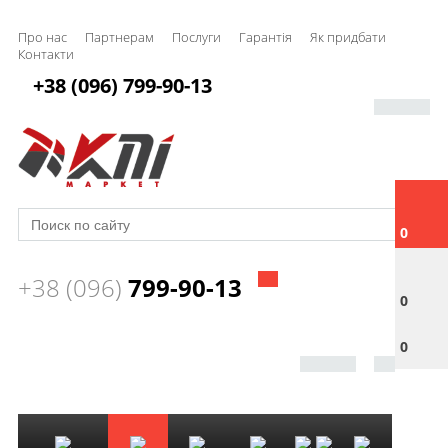
Про нас
Партнерам
Послуги
Гарантія
Як придбати
Контакти
+38 (096) 799-90-13
0
+38 (096)
799-90-13
0
0