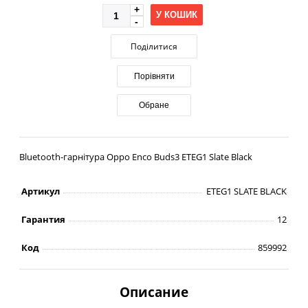
У КОШИК
Поділитися
Порівняти
Обране
Bluetooth-гарнітура Oppo Enco Buds3 ETEG1 Slate Black
Артикул
ETEG1 SLATE BLACK
Гарантия
12
Код
859992
Описание