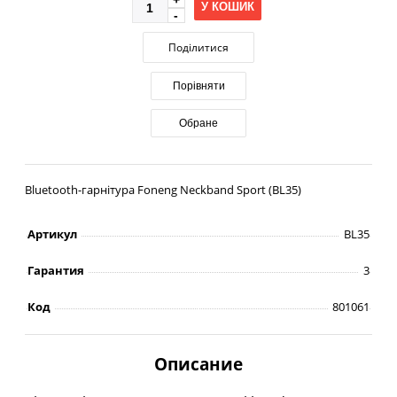
У КОШИК
Поділитися
Порівняти
Обране
Bluetooth-гарнітура Foneng Neckband Sport (BL35)
Артикул
BL35
Гарантия
3
Код
801061
Описание