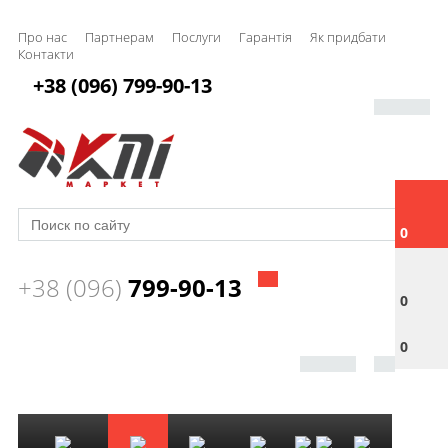
Про нас
Партнерам
Послуги
Гарантія
Як придбати
Контакти
+38 (096) 799-90-13
0
+38 (096)
799-90-13
0
0