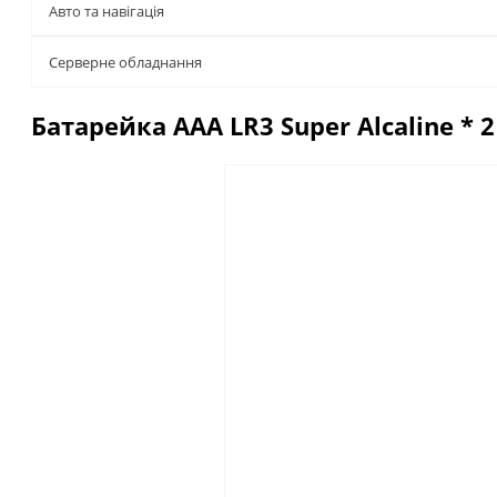
Авто та навігація
Серверне обладнання
Батарейка AAA LR3 Super Alcaline * 
Описание
Отзывы