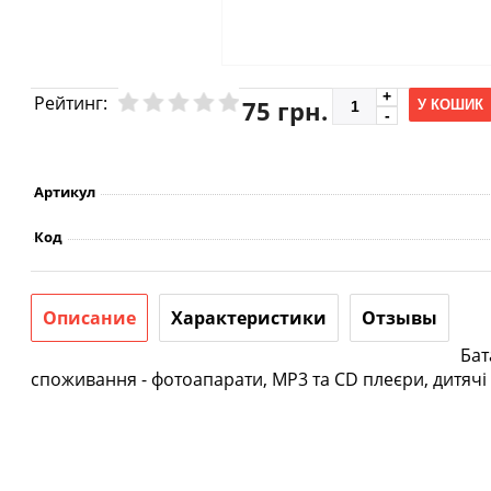
Рейтинг:
75 грн.
У КОШИК
Артикул
Код
Описание
Характеристики
Отзывы
Бат
споживання - фотоапарати, MP3 та CD плеєри, дитячі іг