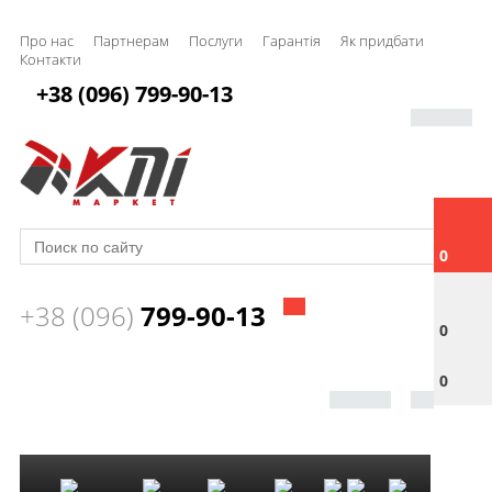
Про нас
Партнерам
Послуги
Гарантія
Як придбати
Контакти
+38 (096) 799-90-13
0
+38 (096)
799-90-13
0
0