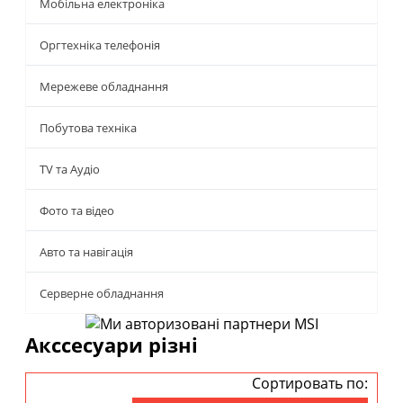
Мобільна електроніка
Оргтехніка телефонія
Мережеве обладнання
Побутова техніка
TV та Аудіо
Фото та відео
Авто та навігація
Серверне обладнання
Акссесуари різні
Сортировать по: