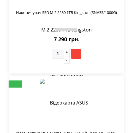
Накопичувач SSD M.2 2280 1TB Kingston (SNV3S/1000G)
7 290 грн.
Відеокарта ASUS GeForce RTX5070 12Gb DUAL OC (DUAL-