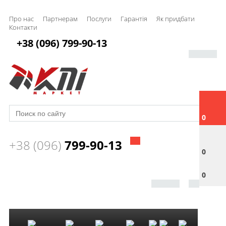
Про нас
Партнерам
Послуги
Гарантія
Як придбати
Контакти
+38 (096) 799-90-13
0
+38 (096)
799-90-13
0
0