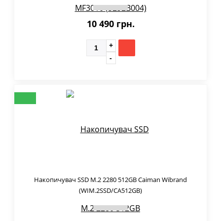
10 490 грн.
Накопичувач SSD M.2 2280 512GB Caiman Wibrand
(WIM.2SSD/CA512GB)