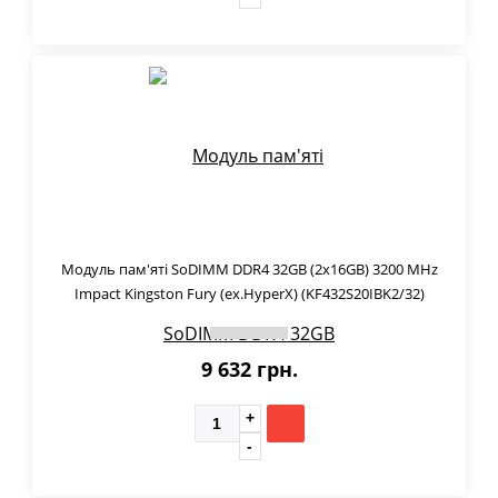
Модуль пам'яті SoDIMM DDR4 32GB (2x16GB) 3200 MHz
Impact Kingston Fury (ex.HyperX) (KF432S20IBK2/32)
9 632 грн.