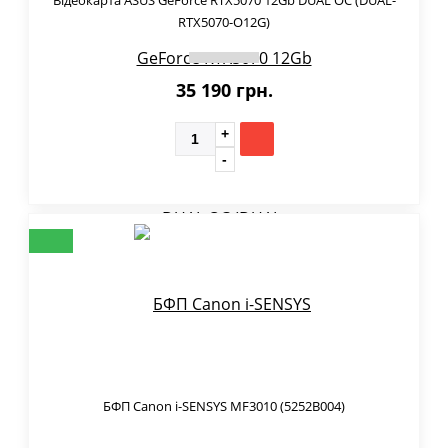
RTX5070-O12G)
35 190 грн.
БФП Canon i-SENSYS MF3010 (5252B004)