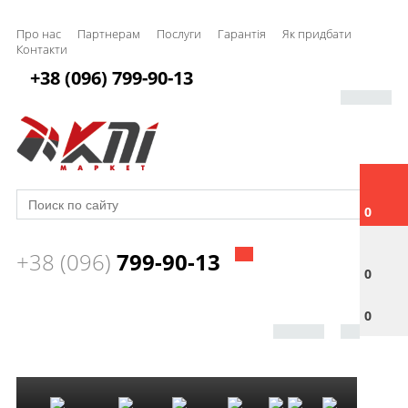
Про нас
Партнерам
Послуги
Гарантія
Як придбати
Контакти
+38 (096) 799-90-13
0
+38 (096)
799-90-13
0
0