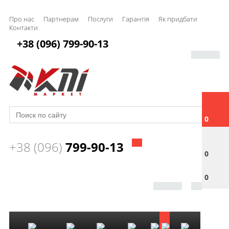
Про нас
Партнерам
Послуги
Гарантія
Як придбати
Контакти
+38 (096) 799-90-13
0
+38 (096)
799-90-13
0
0