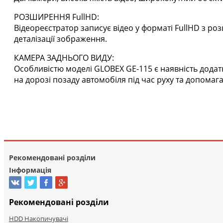
РОЗШИРЕННЯ FullHD:
Відеореєстратор записує відео у форматі FullHD з р
деталізації зображення.
КАМЕРА ЗАДНЬОГО ВИДУ:
Особливістю моделі GLOBEX GE-115 є наявність додатко
на дорозі позаду автомобіля під час руху та допомага
Рекомендовані розділи
Інформація
Рекомендовані розділи
HDD Накопичувачі