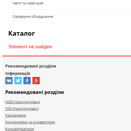
Авто та навігація
Серверне обладнання
Каталог
Элемент не найден
Рекомендовані розділи
Інформація
Рекомендовані розділи
HDD Накопичувачі
SSD Накопичувачі
Кардрідери
Контролери та конвертори
Концентратори