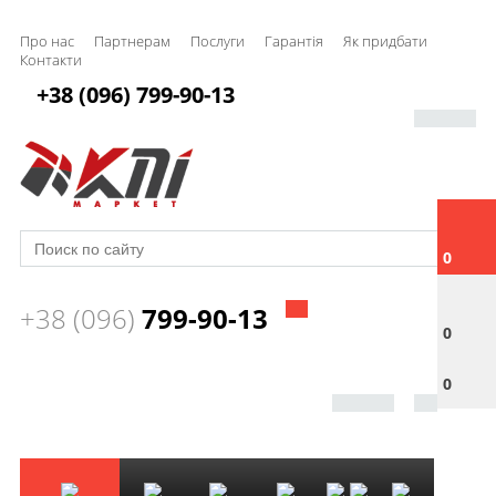
Про нас
Партнерам
Послуги
Гарантія
Як придбати
Контакти
+38 (096) 799-90-13
0
+38 (096)
799-90-13
0
0