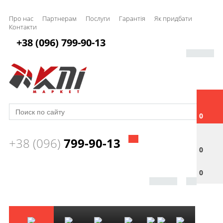
Про нас
Партнерам
Послуги
Гарантія
Як придбати
Контакти
+38 (096) 799-90-13
0
+38 (096)
799-90-13
0
0