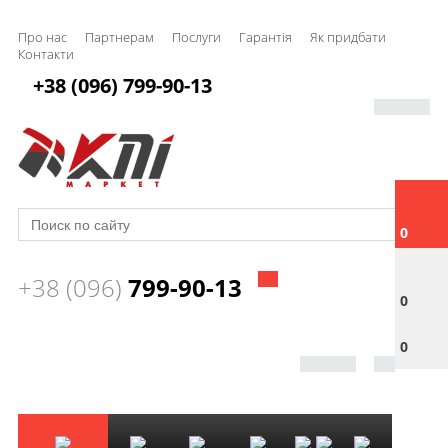
Про нас
Партнерам
Послуги
Гарантія
Як придбати
Контакти
+38 (096) 799-90-13
0
+38 (096)
799-90-13
0
0