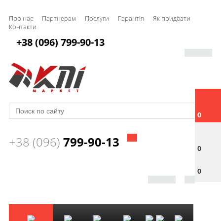
Про нас
Партнерам
Послуги
Гарантія
Як придбати
Контакти
+38 (096) 799-90-13
0
+38 (096)
799-90-13
0
0