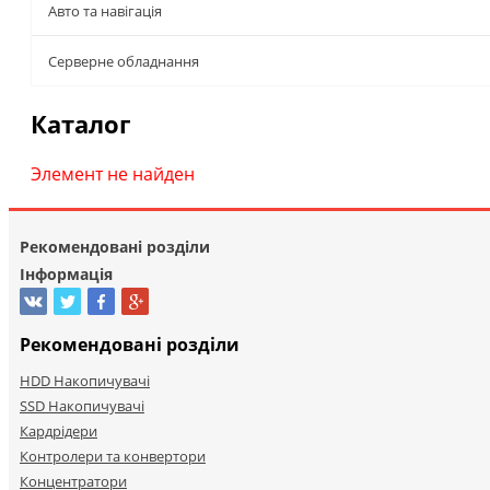
Авто та навігація
Серверне обладнання
Каталог
Элемент не найден
Рекомендовані розділи
Інформація
Рекомендовані розділи
HDD Накопичувачі
SSD Накопичувачі
Кардрідери
Контролери та конвертори
Концентратори