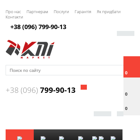
Про нас
Партнерам
Послуги
Гарантія
Як придбати
Контакти
+38 (096) 799-90-13
0
+38 (096)
799-90-13
0
0