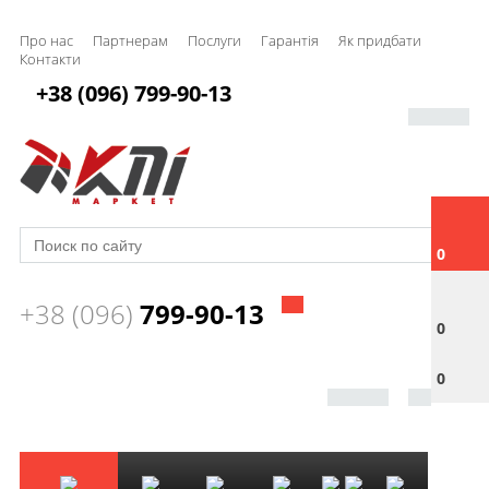
Про нас
Партнерам
Послуги
Гарантія
Як придбати
Контакти
+38 (096) 799-90-13
0
+38 (096)
799-90-13
0
0