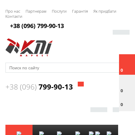
Про нас
Партнерам
Послуги
Гарантія
Як придбати
Контакти
+38 (096) 799-90-13
0
+38 (096)
799-90-13
0
0