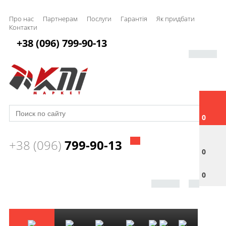
Про нас
Партнерам
Послуги
Гарантія
Як придбати
Контакти
+38 (096) 799-90-13
0
+38 (096)
799-90-13
0
0