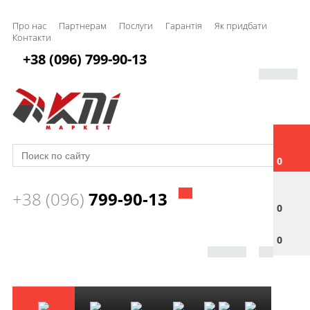
Про нас
Партнерам
Послуги
Гарантія
Як придбати
Контакти
+38 (096) 799-90-13
0
+38 (096)
799-90-13
0
0