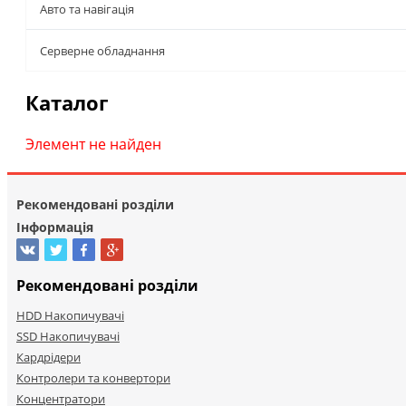
Авто та навігація
Серверне обладнання
Каталог
Элемент не найден
Рекомендовані розділи
Інформація
Рекомендовані розділи
HDD Накопичувачі
SSD Накопичувачі
Кардрідери
Контролери та конвертори
Концентратори