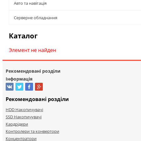
Авто та навігація
Серверне обладнання
Каталог
Элемент не найден
Рекомендовані розділи
Інформація
Рекомендовані розділи
HDD Накопичувачі
SSD Накопичувачі
Кардрідери
Контролери та конвертори
Концентратори