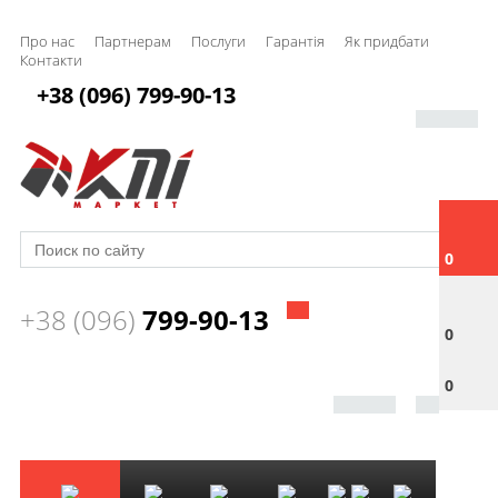
Про нас
Партнерам
Послуги
Гарантія
Як придбати
Контакти
+38 (096) 799-90-13
0
+38 (096)
799-90-13
0
0