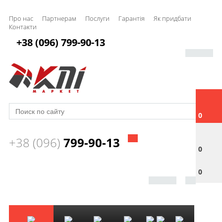
Про нас
Партнерам
Послуги
Гарантія
Як придбати
Контакти
+38 (096) 799-90-13
0
+38 (096)
799-90-13
0
0