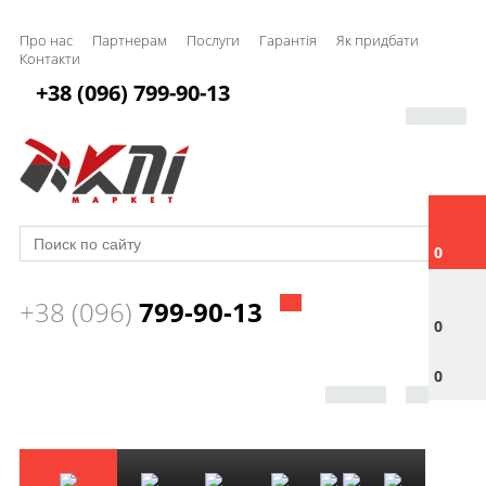
Про нас
Партнерам
Послуги
Гарантія
Як придбати
Контакти
+38 (096) 799-90-13
0
+38 (096)
799-90-13
0
0