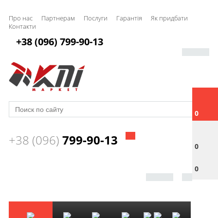
Про нас
Партнерам
Послуги
Гарантія
Як придбати
Контакти
+38 (096) 799-90-13
0
+38 (096)
799-90-13
0
0