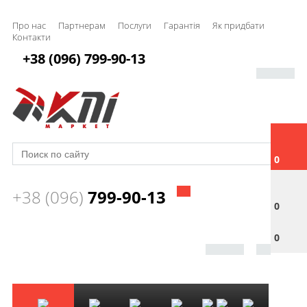
Про нас
Партнерам
Послуги
Гарантія
Як придбати
Контакти
+38 (096) 799-90-13
0
+38 (096)
799-90-13
0
0