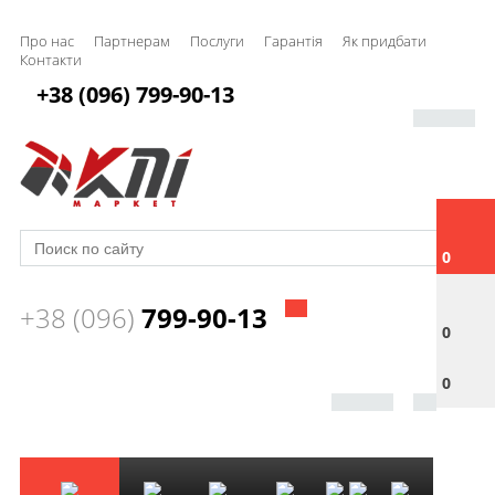
Про нас
Партнерам
Послуги
Гарантія
Як придбати
Контакти
+38 (096) 799-90-13
0
+38 (096)
799-90-13
0
0