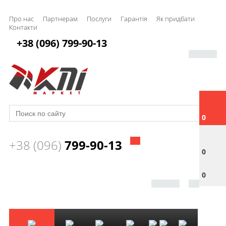
Про нас
Партнерам
Послуги
Гарантія
Як придбати
Контакти
+38 (096) 799-90-13
0
+38 (096)
799-90-13
0
0